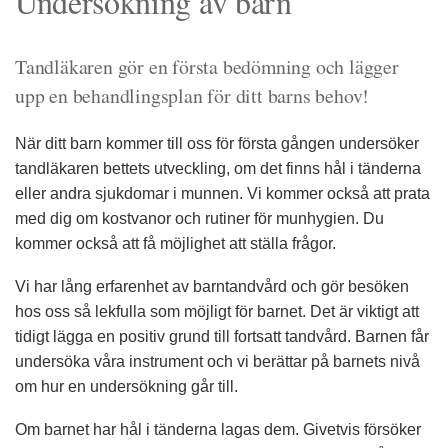
Undersökning av barn
Tandläkaren gör en första bedömning och lägger
upp en behandlingsplan för ditt barns behov!
När ditt barn kommer till oss för första gången undersöker
tandläkaren bettets utveckling, om det finns hål i tänderna
eller andra sjukdomar i munnen. Vi kommer också att prata
med dig om kostvanor och rutiner för munhygien. Du
kommer också att få möjlighet att ställa frågor.
Vi har lång erfarenhet av barntandvård och gör besöken
hos oss så lekfulla som möjligt för barnet. Det är viktigt att
tidigt lägga en positiv grund till fortsatt tandvård. Barnen får
undersöka våra instrument och vi berättar på barnets nivå
om hur en undersökning går till.
Om barnet har hål i tänderna lagas dem. Givetvis försöker