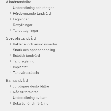
Allmäntandvård
Undersökning och röntgen
Förebyggande tandvård
Lagningar
Rotfyllningar
Tanduttagningar
Specialisttandvård
Käkleds- och ansiktssmärtor
Snark och apnébehandling
Estetisk tandvård
Tandreglering
Implantat
Tandvårdsrädsla
Barntandvård
Ju tidigare desto bättre
Råd till föräldrar
Undersökning av barn
Boka tid för din 3-åring!