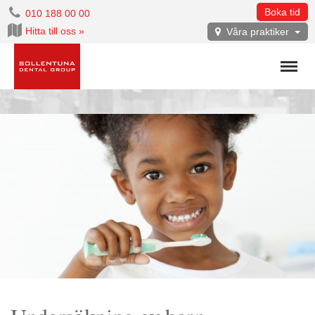
Boka tid
010 188 00 00
Hitta till oss »
Våra praktiker
Menu